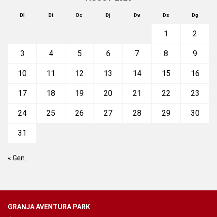
Dl
Dt
Dc
Dj
Dv
Ds
Dg
1
2
3
4
5
6
7
8
9
10
11
12
13
14
15
16
17
18
19
20
21
22
23
24
25
26
27
28
29
30
31
« Gen.
GRANJA AVENTURA PARK