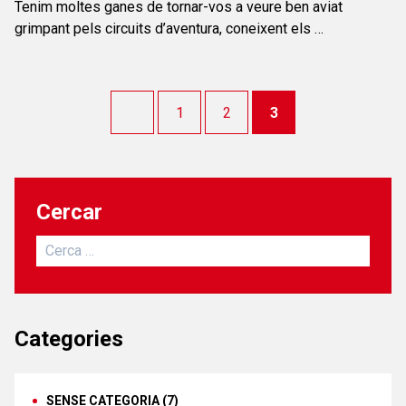
Tenim moltes ganes de tornar-vos a veure ben aviat
grimpant pels circuits d’aventura, coneixent els …
1
2
3
Cercar
Cerca:
Categories
SENSE CATEGORIA
(7)