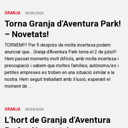
GRANJA
30/06/2020
Torna Granja d’Aventura Park!
– Novetats!
TORNEM!!! Per fi després de molta incertesa podem
anunciar que… Granja d’Aventura Park torna el 2 de juliol!!
Hem passat moments molt difícils, amb molta incertesa i
preocupació i sabem que moltes famílies, autònoms/es i
petites empreses es troben en una situació similar a la
nostra. Hem seguit treballant amb il·lusió, esperant el
moment de …
GRANJA
28/04/2020
L’hort de Granja d’Aventura