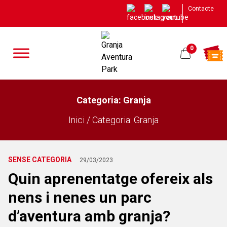
Contacte
0
Categoria:
Granja
Inici / Categoria:
Granja
SENSE CATEGORIA
29/03/2023
Quin aprenentatge ofereix als
nens i nenes un parc
d’aventura amb granja?