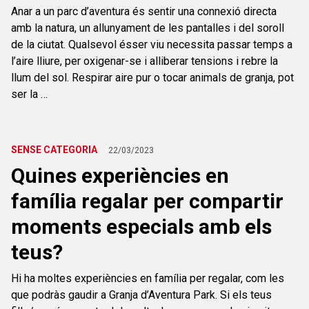
Anar a un parc d’aventura és sentir una connexió directa
amb la natura, un allunyament de les pantalles i del soroll
de la ciutat. Qualsevol ésser viu necessita passar temps a
l’aire lliure, per oxigenar-se i alliberar tensions i rebre la
llum del sol. Respirar aire pur o tocar animals de granja, pot
ser la …
SENSE CATEGORIA
22/03/2023
Quines experiències en
família regalar per compartir
moments especials amb els
teus?
Hi ha moltes experiències en família per regalar, com les
que podràs gaudir a Granja d’Aventura Park. Si els teus