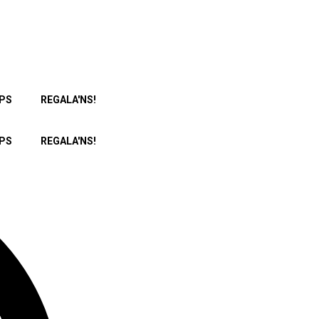
PS
REGALA'NS!
PS
REGALA'NS!