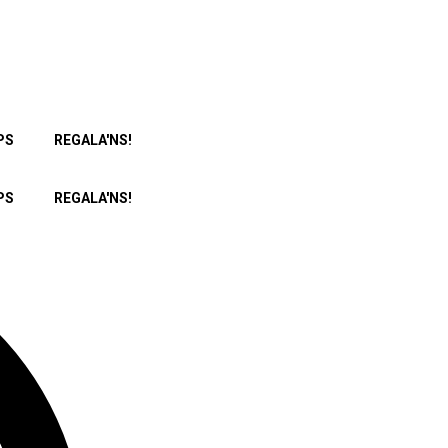
PS
REGALA'NS!
PS
REGALA'NS!