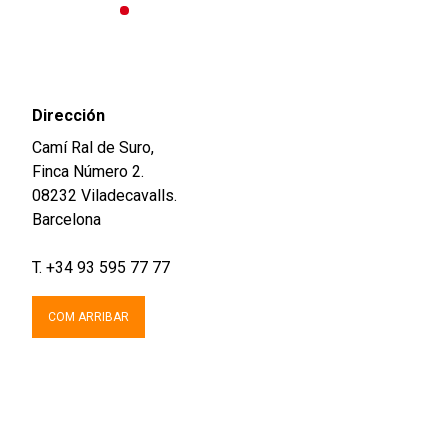
Dirección
Camí Ral de Suro,
Finca Número 2.
08232 Viladecavalls.
Barcelona
T. +34 93 595 77 77
COM ARRIBAR