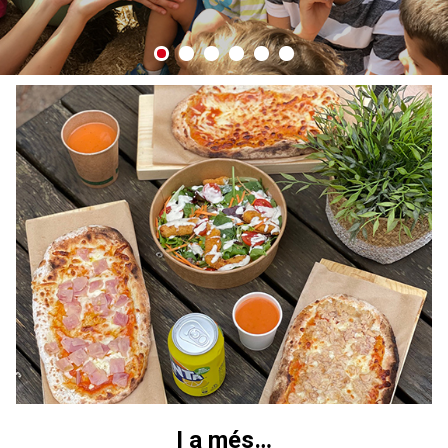
I a més…