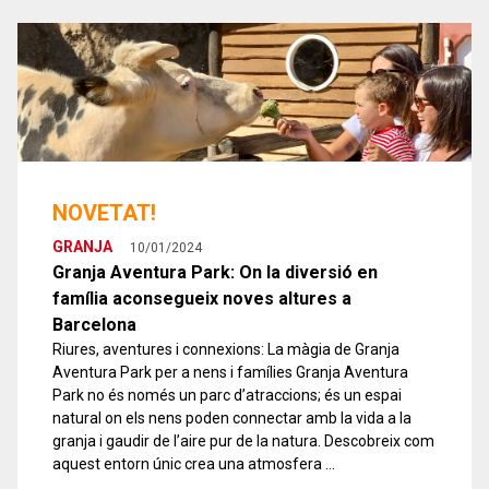
NOVETAT!
GRANJA
10/01/2024
Granja Aventura Park: On la diversió en
família aconsegueix noves altures a
Barcelona
Riures, aventures i connexions: La màgia de Granja
Aventura Park per a nens i famílies Granja Aventura
Park no és només un parc d’atraccions; és un espai
natural on els nens poden connectar amb la vida a la
granja i gaudir de l’aire pur de la natura. Descobreix com
aquest entorn únic crea una atmosfera …