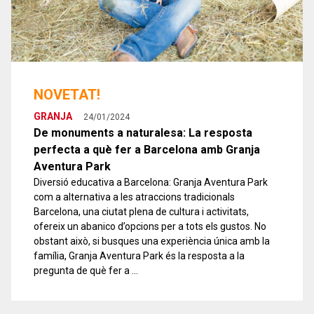
NOVETAT!
GRANJA
24/01/2024
De monuments a naturalesa: La resposta
perfecta a què fer a Barcelona amb Granja
Aventura Park
Diversió educativa a Barcelona: Granja Aventura Park
com a alternativa a les atraccions tradicionals
Barcelona, una ciutat plena de cultura i activitats,
ofereix un abanico d’opcions per a tots els gustos. No
obstant això, si busques una experiència única amb la
família, Granja Aventura Park és la resposta a la
pregunta de què fer a …