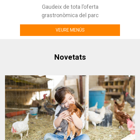
Gaudeix de tota l’oferta
grastronòmica del parc
VEURE MENÚS
Novetats