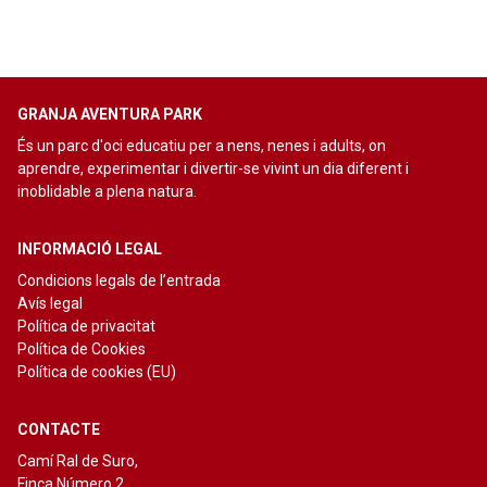
GRANJA AVENTURA PARK
És un parc d'oci educatiu per a nens, nenes i adults, on
aprendre, experimentar i divertir-se vivint un dia diferent i
inoblidable a plena natura.
INFORMACIÓ LEGAL
Condicions legals de l’entrada
Avís legal
Política de privacitat
Política de Cookies
Política de cookies (EU)
CONTACTE
Camí Ral de Suro,
Finca Número 2.