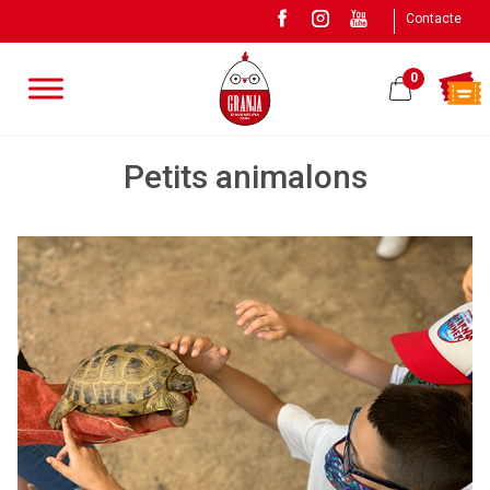
Contacte
0
Petits animalons