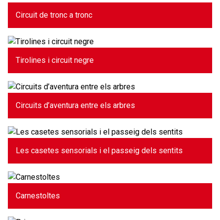
Circuit de tronc a tronc
Tirolines i circuit negre
Circuits d’aventura entre els arbres
Les casetes sensorials i el passeig dels sentits
Carnestoltes