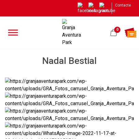
Contacte
0
Nadal Bestial