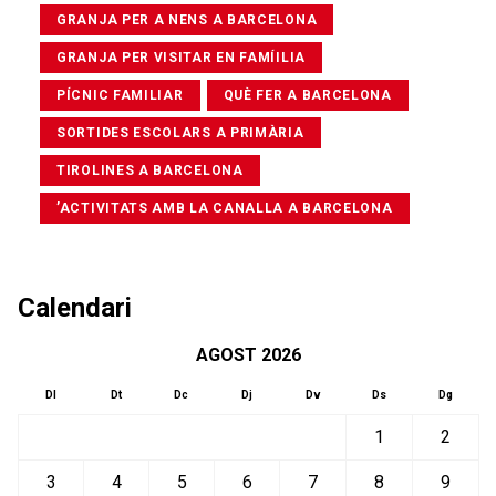
GRANJA PER A NENS A BARCELONA
GRANJA PER VISITAR EN FAMÍILIA
PÍCNIC FAMILIAR
QUÈ FER A BARCELONA
SORTIDES ESCOLARS A PRIMÀRIA
TIROLINES A BARCELONA
’ACTIVITATS AMB LA CANALLA A BARCELONA
Calendari
AGOST 2026
Dl
Dt
Dc
Dj
Dv
Ds
Dg
1
2
3
4
5
6
7
8
9