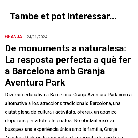
Tambe et pot interessar...
GRANJA
24/01/2024
De monuments a naturalesa:
La resposta perfecta a què fer
a Barcelona amb Granja
Aventura Park
Diversió educativa a Barcelona: Granja Aventura Park com a
alternativa a les atraccions tradicionals Barcelona, una
ciutat plena de cultura i activitats, ofereix un abanico
d’opcions per a tots els gustos. No obstant això, si
busques una experiència única amb la família, Granja
Aventura Park és la resposta a la pregunta de què fer a …