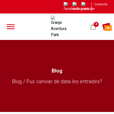
Contacte
0
Blog
Blog / Puc canviar de data les entrades?