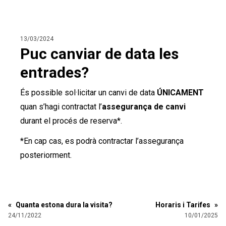
13/03/2024
Puc canviar de data les
entrades?
És possible sol·licitar un canvi de data
ÚNICAMENT
quan s’hagi contractat l’
assegurança de canvi
durant el procés de reserva*.
*En cap cas, es podrà contractar l’assegurança
posteriorment.
«
Quanta estona dura la visita?
Horaris i Tarifes
»
24/11/2022
10/01/2025