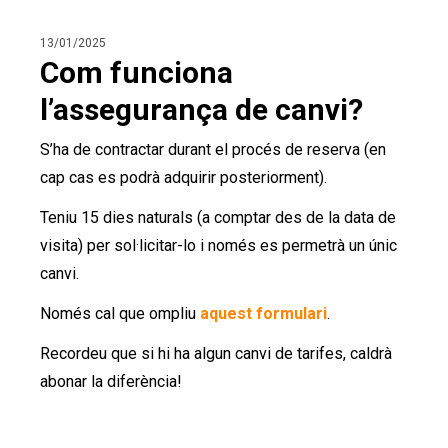
13/01/2025
Com funciona
l’assegurança de canvi?
S’ha de contractar durant el procés de reserva (en
cap cas es podrà adquirir posteriorment).
Teniu 15 dies naturals (a comptar des de la data de
visita) per sol·licitar-lo i només es permetrà un únic
canvi.
Només cal que ompliu
aquest formulari
.
Recordeu que si hi ha algun canvi de tarifes, caldrà
abonar la diferència!