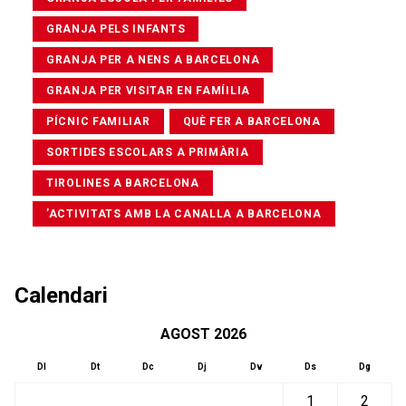
GRANJA PELS INFANTS
GRANJA PER A NENS A BARCELONA
GRANJA PER VISITAR EN FAMÍILIA
PÍCNIC FAMILIAR
QUÈ FER A BARCELONA
SORTIDES ESCOLARS A PRIMÀRIA
TIROLINES A BARCELONA
’ACTIVITATS AMB LA CANALLA A BARCELONA
Calendari
AGOST 2026
Dl
Dt
Dc
Dj
Dv
Ds
Dg
1
2