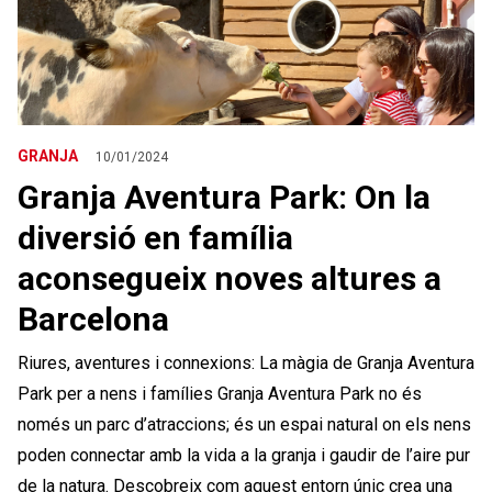
GRANJA
10/01/2024
Granja Aventura Park: On la
diversió en família
aconsegueix noves altures a
Barcelona
Riures, aventures i connexions: La màgia de Granja Aventura
Park per a nens i famílies Granja Aventura Park no és
només un parc d’atraccions; és un espai natural on els nens
poden connectar amb la vida a la granja i gaudir de l’aire pur
de la natura. Descobreix com aquest entorn únic crea una