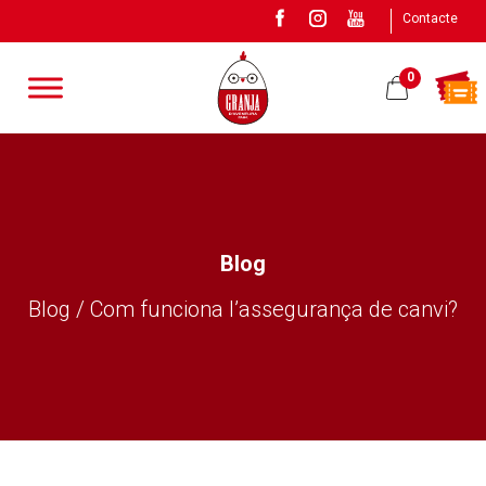
Contacte
0
Blog
Blog / Com funciona l’assegurança de canvi?