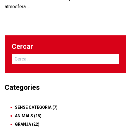
atmosfera …
Cercar
Cerca:
Categories
SENSE CATEGORIA
(7)
ANIMALS
(15)
GRANJA
(22)