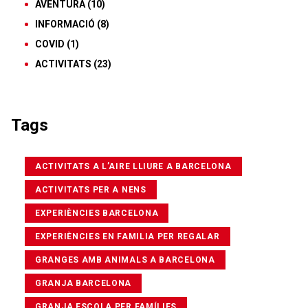
AVENTURA
(10)
INFORMACIÓ
(8)
COVID
(1)
ACTIVITATS
(23)
Tags
ACTIVITATS A L’AIRE LLIURE A BARCELONA
ACTIVITATS PER A NENS
EXPERIÈNCIES BARCELONA
EXPERIÈNCIES EN FAMILIA PER REGALAR
GRANGES AMB ANIMALS A BARCELONA
GRANJA BARCELONA
GRANJA ESCOLA PER FAMÍLIES