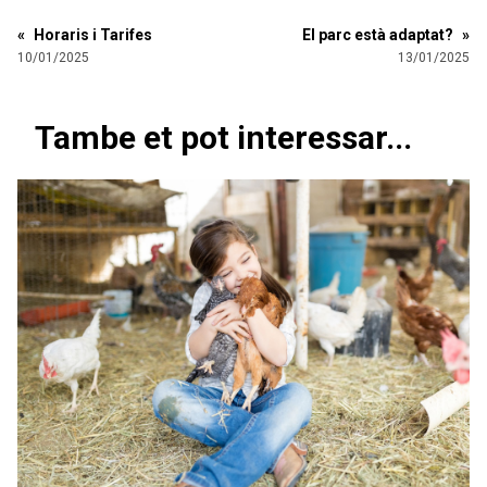
«
Horaris i Tarifes
El parc està adaptat?
»
10/01/2025
13/01/2025
Tambe et pot interessar...