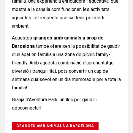
família. Una experiència enriquidora i educativa, que
mostra a la canalla com funcionen les activitats
agrícoles i el respecte que cal tenir pel medi
ambient.
Aquestes
granges amb animals a prop de
Barcelona
també ofereixen la possibilitat de gaudir
d’un àpat en família a una zona de pícnic family-
friendly. Amb aquesta combinació d’aprenentatge,
diversió i tranquil·litat, pots convertir un cap de
setmana qualsevol en un dia memorable per a tota la
família!
Granja d’Aventura Park, un lloc per gaudir i
desconnectar!
GRANGES AMB ANIMALS A BARCELONA