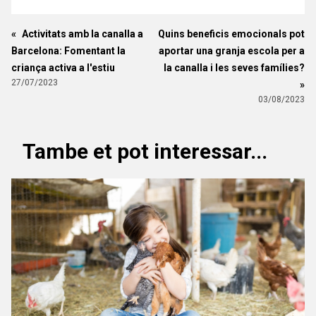
«
Activitats amb la canalla a
Quins beneficis emocionals pot
Barcelona: Fomentant la
aportar una granja escola per a
criança activa a l'estiu
la canalla i les seves famílies?
27/07/2023
»
03/08/2023
Tambe et pot interessar...