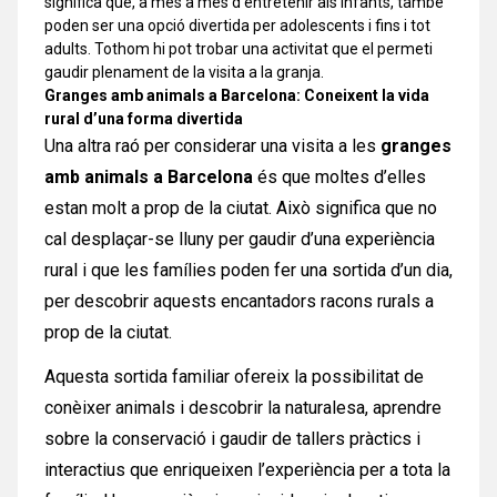
significa que, a més a més d’entretenir als infants, també
poden ser una opció divertida per adolescents i fins i tot
adults. Tothom hi pot trobar una activitat que el permeti
gaudir plenament de la visita a la granja.
Granges amb animals a Barcelona: Coneixent la vida
rural d’una forma divertida
Una altra raó per considerar una visita a les
granges
amb animals a Barcelona
és que moltes d’elles
estan molt a prop de la ciutat. Això significa que no
cal desplaçar-se lluny per gaudir d’una experiència
rural i que les famílies poden fer una sortida d’un dia,
per descobrir aquests encantadors racons rurals a
prop de la ciutat.
Aquesta sortida familiar ofereix la possibilitat de
conèixer animals i descobrir la naturalesa, aprendre
sobre la conservació i gaudir de tallers pràctics i
interactius que enriqueixen l’experiència per a tota la