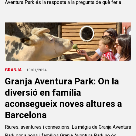
Aventura Park és la resposta a la pregunta de què fer a …
GRANJA
10/01/2024
Granja Aventura Park: On la
diversió en família
aconsegueix noves altures a
Barcelona
Riures, aventures i connexions: La màgia de Granja Aventura
Park per a nens i famílies Granja Aventura Park no és