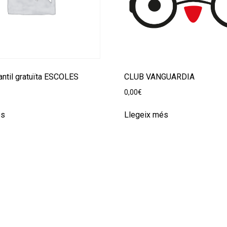
antil gratuïta ESCOLES
CLUB VANGUARDIA
0,00
€
és
Llegeix més