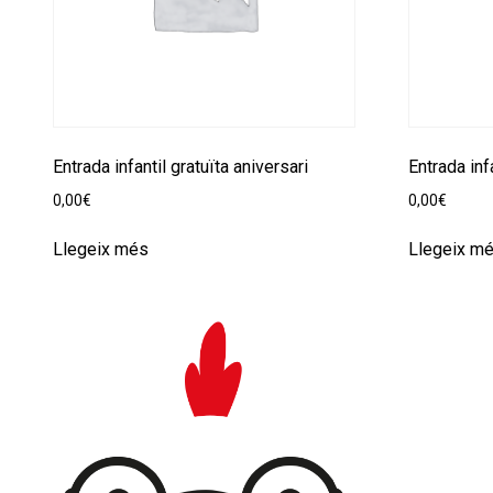
Entrada infantil gratuïta aniversari
Entrada inf
0,00
€
0,00
€
Llegeix més
Llegeix m