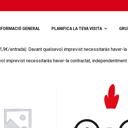
NFORMACIÓ GENERAL
PLANIFICA LA TEVA VISITA
GRU
,9€/entrada). Davant qualsevol imprevist necessitaràs haver-la 
ol imprevist necessitaràs haver-la contractat, independentment 