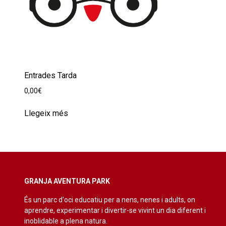
Entrades Tarda
0,00
€
Llegeix més
GRANJA AVENTURA PARK
És un parc d'oci educatiu per a nens, nenes i adults, on
aprendre, experimentar i divertir-se vivint un dia diferent i
inoblidable a plena natura.