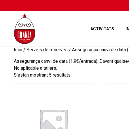
ACTIVITATS
I
Inici
/ Serveis de reserves / Assegurança canvi de data (1
Assegurança canvi de data (1,9€/entrada). Davant qualsev
No aplicable a tallers.
S'estan mostrant 5 resultats