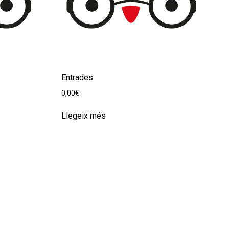
Entrades
0,00
€
Llegeix més