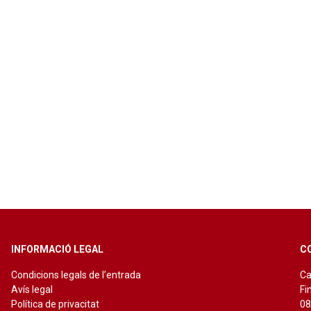
INFORMACIÓ LEGAL
C
Condicions legals de l’entrada
Ca
Avís legal
Fi
Política de privacitat
08