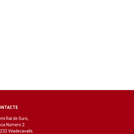
ONTACTE
mí Ral de Suro,
nca Número 2.
232 Viladecavalls.