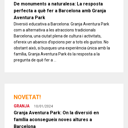
De monuments a naturalesa: La resposta
perfecta a què fer a Barcelona amb Granja
Aventura Park
Diversió educativa a Barcelona: Granja Aventura Park
com a alternativa a les atraccions tradicionals
Barcelona, una ciutat plena de cultura i activitats,
ofereix un abanico d’opcions per a tots els gustos. No
obstant això, si busques una experiència única amb la
família, Granja Aventura Park és la resposta a la
pregunta de què fer a …
NOVETAT!
GRANJA
10/01/2024
Granja Aventura Park: On la diversió en
família aconsegueix noves altures a
Barcelona