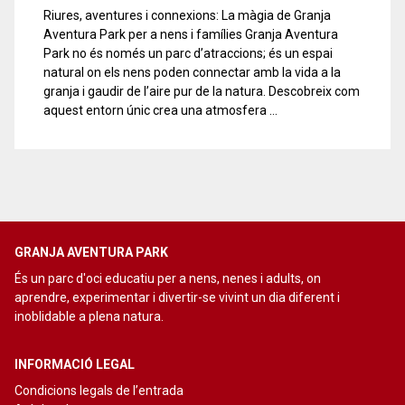
Riures, aventures i connexions: La màgia de Granja
Aventura Park per a nens i famílies Granja Aventura
Park no és només un parc d’atraccions; és un espai
natural on els nens poden connectar amb la vida a la
granja i gaudir de l’aire pur de la natura. Descobreix com
aquest entorn únic crea una atmosfera …
GRANJA AVENTURA PARK
És un parc d'oci educatiu per a nens, nenes i adults, on
aprendre, experimentar i divertir-se vivint un dia diferent i
inoblidable a plena natura.
INFORMACIÓ LEGAL
Condicions legals de l’entrada