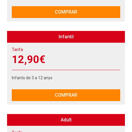
COMPRAR
Infantil
Tarifa
12,90€
Infants de 3 a 12 anys
COMPRAR
Adult